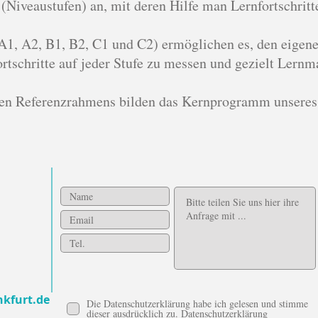
Niveaustufen) an, mit deren Hilfe man Lernfortschritt
1, A2, B1, B2, C1 und C2) ermöglichen es, den eigen
rtschritte auf jeder Stufe zu messen und gezielt Lernma
chen Referenzrahmens bilden das Kernprogramm unseres
nkfurt.de
Die Datenschutzerklärung habe ich gelesen und stimme
dieser ausdrücklich zu.
Datenschutzerklärung