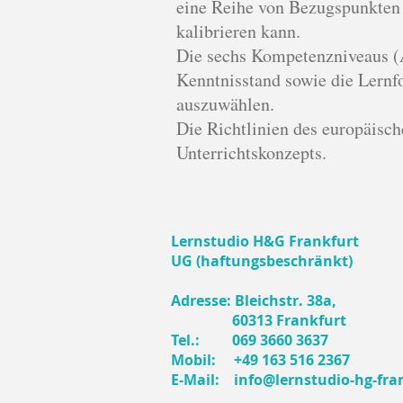
eine Reihe von Bezugspunkten (
kalibrieren kann.
Die sechs Kompetenzniveaus (A
Kenntnisstand sowie die Lernfo
auszuwählen.
Die Richtlinien des europäis
Unterrichtskonzepts.
Lernstudio H&G Frankfurt
UG (haftungsbeschränkt)
Adresse: Bleichstr. 38a,
60313 Frankfurt
Tel.:
069 3660 3637
Mobil:
+49 163 516 2367
E-Mail:
info@lernstudio-hg-fra