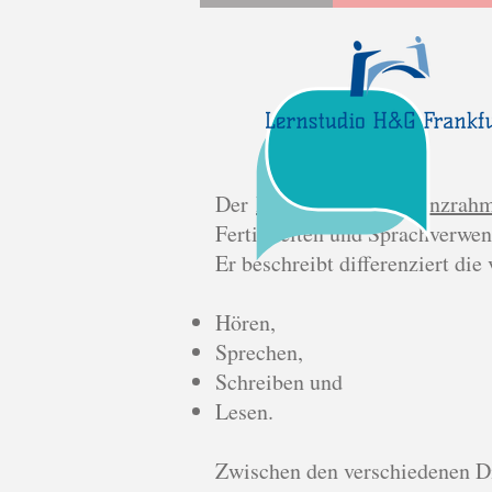
Der
Europäische Referenzrah
Fertigkeiten und Sprachverwend
Er beschreibt differenziert die
Hören,
Sprechen,
Schreiben und
Lesen.
Zwischen den verschiedenen Di