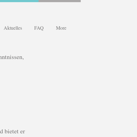
Aktuelles
FAQ
More
nntnissen,
 bietet er