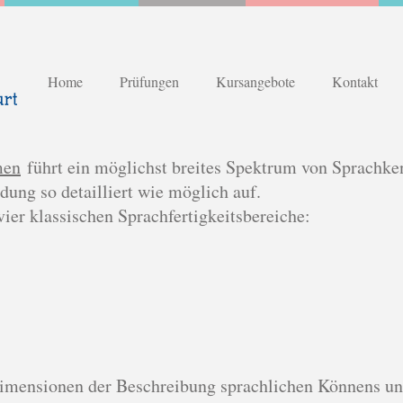
Home
Prüfungen
Kursangebote
Kontakt
men
führt ein möglichst breites Spektrum von Sprachke
ung so detailliert wie möglich auf.
 vier klassischen Sprachfertigkeitsbereiche:
mensionen der Beschreibung sprachlichen Könnens und